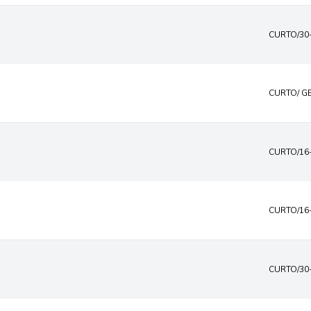
CURTO/30
CURTO/ G
CURTO/16
CURTO/16
CURTO/30