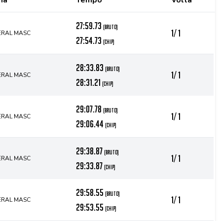
ia
Tempo
Volta
27:59.73
(bruto)
1/ 1
ERAL MASC
27:54.73
(chip)
28:33.83
(bruto)
1/ 1
ERAL MASC
28:31.21
(chip)
29:07.78
(bruto)
1/ 1
ERAL MASC
29:06.44
(chip)
29:38.87
(bruto)
1/ 1
ERAL MASC
29:33.87
(chip)
29:58.55
(bruto)
1/ 1
ERAL MASC
29:53.55
(chip)