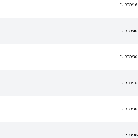
CURTO/16
CURTO/40
CURTO/30
CURTO/16
CURTO/30
CURTO/30