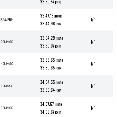
33:30.57
(chip)
33:47.15
(bruto)
1/ 1
ERAL FEM
33:44.98
(chip)
33:54.29
(bruto)
1/ 1
-29MASC
33:50.07
(chip)
33:55.65
(bruto)
1/ 1
-49MASC
33:50.65
(chip)
34:04.55
(bruto)
1/ 1
-29MASC
33:59.64
(chip)
34:07.67
(bruto)
1/ 1
-29MASC
34:02.67
(chip)