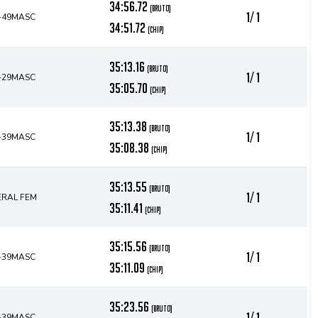
34:56.72
(bruto)
1/ 1
-49MASC
34:51.72
(chip)
35:13.16
(bruto)
1/ 1
-29MASC
35:05.70
(chip)
35:13.38
(bruto)
1/ 1
-39MASC
35:08.38
(chip)
35:13.55
(bruto)
1/ 1
ERAL FEM
35:11.41
(chip)
35:15.56
(bruto)
1/ 1
-39MASC
35:11.09
(chip)
35:23.56
(bruto)
1/ 1
-39MASC