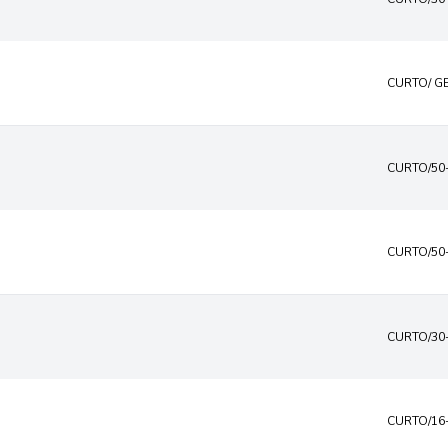
CURTO/ G
CURTO/50
CURTO/50
CURTO/30
CURTO/16