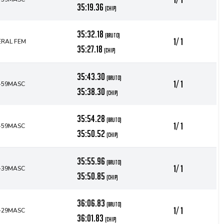
35:19.36
(chip)
35:32.18
(bruto)
1/ 1
ERAL FEM
35:27.18
(chip)
35:43.30
(bruto)
1/ 1
-59MASC
35:38.30
(chip)
35:54.28
(bruto)
1/ 1
-59MASC
35:50.52
(chip)
35:55.96
(bruto)
1/ 1
-39MASC
35:50.85
(chip)
36:06.83
(bruto)
1/ 1
-29MASC
36:01.83
(chip)