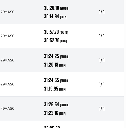
30:20.10
(bruto)
1/ 1
-29MASC
30:14.94
(chip)
30:57.70
(bruto)
1/ 1
-29MASC
30:52.70
(chip)
31:24.25
(bruto)
1/ 1
-29MASC
31:20.18
(chip)
31:24.55
(bruto)
1/ 1
-29MASC
31:19.95
(chip)
31:26.54
(bruto)
1/ 1
-49MASC
31:23.16
(chip)