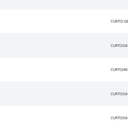
CURTO/ G
CURTO/16
CURTO/40
CURTO/16
CURTO/16